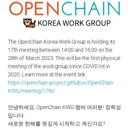
The OpenChain Korea Work Group is holding its
17th meeting between 14:00 and 16:00 on the
28th of March 2023. This will be the first physical
meeting of the work group since COVID hit in
2020. Learn more at the event link:
https://openchain-project.github.io/OpenChain-
KWG/meeting/17th/
안녕하세요, OpenChain KWG 멤버 여러분! 장학성
입니다.
새로운 한해를 뜻깊게 시작하고 계신가요?