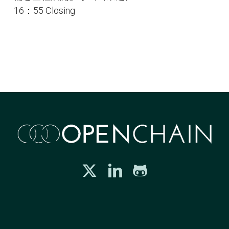
16：55 Closing