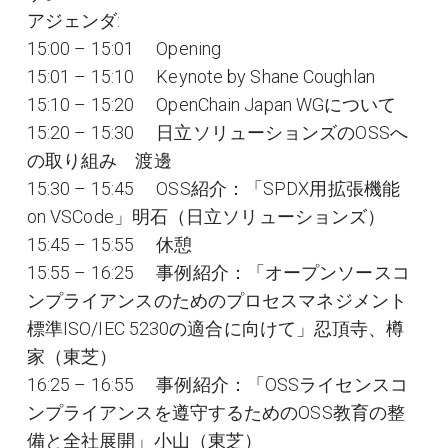
アジェンダ:
15:00 – 15:01 Opening
15:01 – 15:10 Keynote by Shane Coughlan
15:10 – 15:20 OpenChain Japan WGについて
15:20 – 15:30 日立ソリューションズのOSSへ
の取り組み 渡邊
15:30 – 15:45 OSS紹介：「SPDX用拡張機能
on VSCode」明石（日立ソリューションズ）
15:45 – 15:55 休憩
15:55 – 16:25 事例紹介：「オープンソースコ
ンプライアンスのためのプロセスマネジメント
標準ISO/IEC 5230の適合に向けて」忍頂寺、樽
家（東芝）
16:25 – 16:55 事例紹介：「OSSライセンスコ
ンプライアンスを遵守するためのOSS教育の整
備と全社展開」小山（東芝）