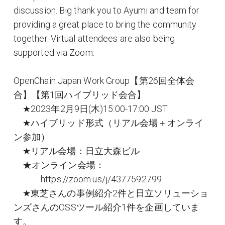
discussion. Big thank you to Ayumi and team for
providing a great place to bring the community
together. Virtual attendees are also being
supported via Zoom.
OpenChain Japan Work Group【第26回全体会
合】【第1回ハイブリッド会合】
★2023年2月9日(木)15:00-17:00 JST
★ハイブリッド形式（リアル会場＋オンライ
ン参加）
★リアル会場：日立大森ビル
★オンライン会場：
https://zoom.us/j/4377592799
★東芝さんの事例紹介2件と日立ソリューショ
ンズさんのOSSツール紹介1件を企画していま
す。