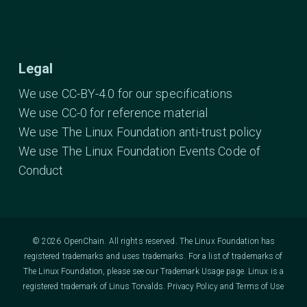
Legal
We use CC-BY-4.0 for our specifications
We use CC-0 for reference material
We use The Linux Foundation anti-trust policy
We use The Linux Foundation Events Code of
Conduct
© 2026 OpenChain. All rights reserved. The Linux Foundation has
registered trademarks and uses trademarks. For a list of trademarks of
The Linux Foundation, please see our
Trademark Usage
page. Linux is a
registered trademark of Linus Torvalds.
Privacy Policy
and
Terms of Use