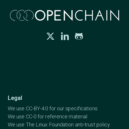
Legal
We use CC-BY-4.0 for our specifications
We use CC-0 for reference material
We use The Linux Foundation anti-trust policy