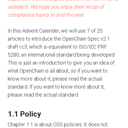
outreach. We hope you enjoy their recap of
compliance topics to end the year.
In this Advent Calender, we will use 7 of 25
articles to introduce the OpenChain Spec v2.1
draft rc3, which is equivalent to ISO/IEC PRF
5280, an international standard being developed.
This is just an introduction to give you an idea of
what OpenChain is all about, so if you want to
know more about it, please read the actual
standard. If you want to know more about it,
please read the actual standard.
1.1 Policy
Chapter 1.1 is about OSS policies. It does not