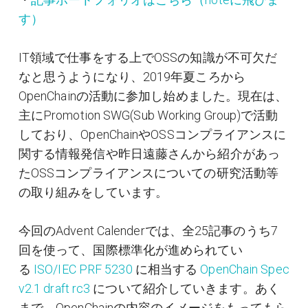
す）
IT領域で仕事をする上でOSSの知識が不可欠だ
なと思うようになり、2019年夏ころから
OpenChainの活動に参加し始めました。現在は、
主にPromotion SWG(Sub Working Group)で活動
しており、OpenChainやOSSコンプライアンスに
関する情報発信や昨日遠藤さんから紹介があっ
たOSSコンプライアンスについての研究活動等
の取り組みをしています。
今回のAdvent Calenderでは、全25記事のうち7
回を使って、国際標準化が進められてい
る
ISO/IEC PRF 5230
に相当する
OpenChain Spec
v2.1 draft rc3
について紹介していきます。あく
まで、OpenChainの内容のイメージをもってもら