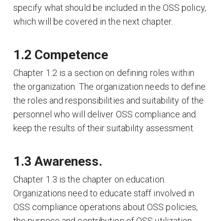
specify what should be included in the OSS policy,
which will be covered in the next chapter.
1.2 Competence
Chapter 1.2 is a section on defining roles within
the organization. The organization needs to define
the roles and responsibilities and suitability of the
personnel who will deliver OSS compliance and
keep the results of their suitability assessment.
1.3 Awareness.
Chapter 1.3 is the chapter on education.
Organizations need to educate staff involved in
OSS compliance operations about OSS policies,
the purpose and contribution of OSS utilization,